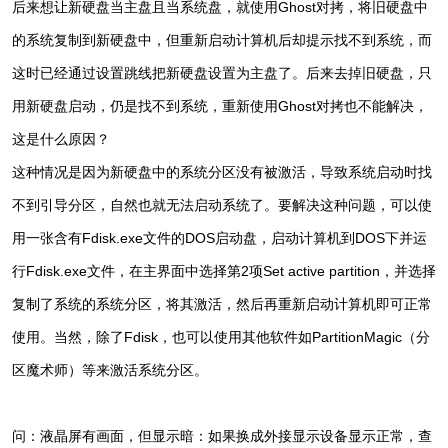
后来想让新硬盘当主盘且当系统盘，就使用Ghost对拷，将旧硬盘中
的系统复制到新硬盘中，但重新启动计算机后却提示找不到系统，而
这时已经通过设置跳线把新硬盘设置为主盘了。后来去掉旧硬盘，只
用新硬盘启动，仍是找不到系统，重新使用Ghost对拷也不能解决，
这是什么原因？
这种情况是因为新硬盘中的系统分区没有被激活，导致系统启动时找
不到引导分区，自然也就无法启动系统了。要解决这种问题，可以使
用一张含有Fdisk.exe文件的DOS启动盘，启动计算机到DOS下并运
行Fdisk.exe文件，在主界面中选择第2项Set active partition，并选择
复制了系统的系统分区，将其激活，然后再重新启动计算机即可正常
使用。当然，除了Fdisk，也可以使用其他软件如PartitionMagic（分
区魔术师）等来激活系统分区。
问：液晶屏有画面，但显示暗：如果换成外接显示设备显示正常，查