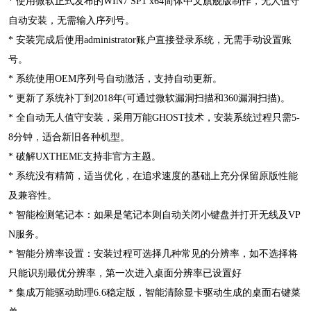
* 使用微软正式发布的WIN7 SP1 x64简体中文旗舰版制作，无人值守
自动安装，无需输入序列号。
* 安装完成后使用administrator账户直接登录系统，无需手动设置账
号。
* 系统使用OEM序列号自动激活，支持自动更新。
* 更新了系统补丁到2018年(可通过微软漏洞扫描和360漏洞扫描)。
* 全自动无人值守安装，采用万能GHOST技术，安装系统过程只需5-
8分钟，适合新旧各种机型。
* 破解UXTHEME支持非官方主题。
* 系统没有精简，适当优化，在追求速度的基础上充分保留原版性能
及兼容性。
* 智能检测笔记本：如果是笔记本则自动关闭小键盘并打开无线及VP
N服务。
* 智能分辨率设置：安装过程可选择几种常见的分辨率，如不选择将
只能识别最优分辨率，第一次进入桌面分辨率已设置好
* 集成万能驱动助理6.6稳定版，智能清除显卡驱动生成的桌面右键菜