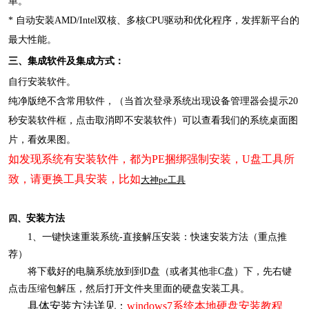
单。
* 自动安装AMD/Intel双核、多核CPU驱动和优化程序，发挥新平台的
最大性能。
三、集成软件及集成方式：
自行安装软件。
纯净版绝不含常用软件，（当首次登录系统出现设备管理器会提示20
秒安装软件框，点击取消即不安装软件）可以查看我们的系统桌面图
片，看效果图。
如发现系统有安装软件，都为PE捆绑强制安装，U盘工具所
致，请更换工具安装，比如
大神pe工具
四、
安装方法
1、一键快速重装系统-直接解压安装：快速安装方法（重点推
荐）
将下载好的电脑系统放到到D盘（或者其他非C盘）下，先右键
点击压缩包解压，然后打开文件夹里面的硬盘安装工具。
具体安装方法详见：
windows7
系统本地硬盘安装教程