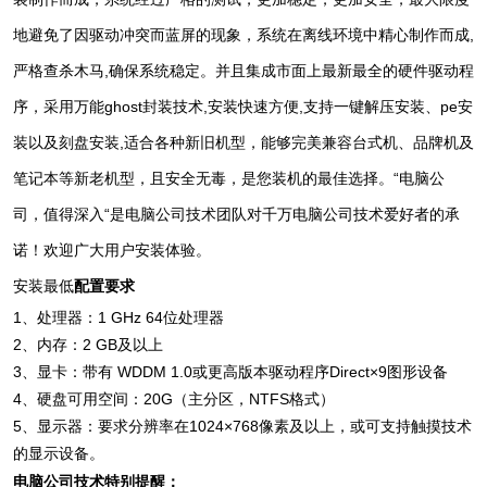
地避免了因驱动冲突而蓝屏的现象，系统在离线环境中精心制作而成,
严格查杀木马,确保系统稳定。并且集成市面上最新最全的硬件驱动程
序，采用万能ghost封装技术,安装快速方便,支持一键解压安装、pe安
装以及刻盘安装,适合各种新旧机型，能够完美兼容台式机、品牌机及
笔记本等新老机型，且安全无毒，是您装机的最佳选择。“电脑公
司，值得深入“是
电脑公司技术
团队对千万电脑公司技术爱好者的承
诺！欢迎广大用户安装体验。
安装最低
配置要求
1、处理器：1 GHz 64位处理器
2、内存：2 GB及以上
3、显卡：带有 WDDM 1.0或更高版本驱动程序Direct×9图形设备
4、硬盘可用空间：20G（主分区，NTFS格式）
5、显示器：要求分辨率在1024×768像素及以上，或可支持触摸技术
的显示设备。
电脑公司技术特别提醒：