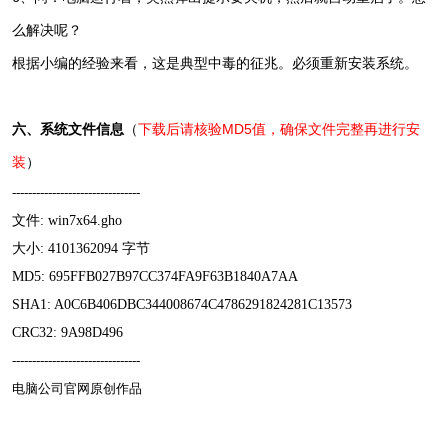
么解决呢？
根据小编的经验来看，这是典型中毒的征兆。必须重新安装系统。
六、系统文件信息
（
下载后请核验MD5值，确保文件完整再进行安
装
）
--------------------------------
文件: win7x64.gho
大小: 4101362094 字节
MD5: 695FFB027B97CC374FA9F63B1840A7AA
SHA1: A0C6B406DBC344008674C4786291824281C13573
CRC32: 9A98D496
--------------------------------
电脑公司官网
原创作品