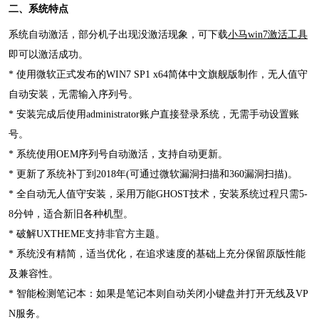
二、系统特点
系统自动激活，部分机子出现没激活现象，可下载
小马win7激活工具
即可以激活成功。
* 使用微软正式发布的WIN7 SP1 x64简体中文旗舰版制作，无人值守
自动安装，无需输入序列号。
* 安装完成后使用administrator账户直接登录系统，无需手动设置账
号。
* 系统使用OEM序列号自动激活，支持自动更新。
* 更新了系统补丁到2018年(可通过微软漏洞扫描和360漏洞扫描)。
* 全自动无人值守安装，采用万能GHOST技术，安装系统过程只需5-
8分钟，适合新旧各种机型。
* 破解UXTHEME支持非官方主题。
* 系统没有精简，适当优化，在追求速度的基础上充分保留原版性能
及兼容性。
* 智能检测笔记本：如果是笔记本则自动关闭小键盘并打开无线及VP
N服务。