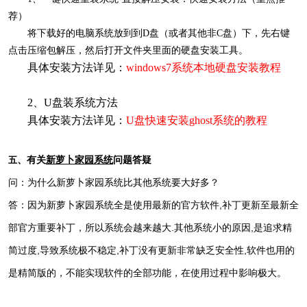
荐）
将下载好的电脑系统放到到D盘（或者其他非C盘）下，先右键
点击压缩包解压，然后打开文件夹里面的硬盘安装工具。
具体安装方法详见：
windows7
系统本地硬盘安装教程
2、U盘装系统方法
具体安装方法详见：
U盘快速安装ghost系统的教程
、有关
新萝卜家园系统
问题答疑
五
问：为什么新萝卜家园系统比其他系统要大好多？
答：因为新萝卜家园系统全是使用最新的官方软件,补丁更新至最新全
部官方重要补丁，所以系统会越来越大.其他系统小的原因,是追求精
简过度,导致系统极不稳定,补丁没有更新非常缺乏安全性,软件也用的
是精简版的，不能实现软件的全部功能，在使用过程中影响极大。