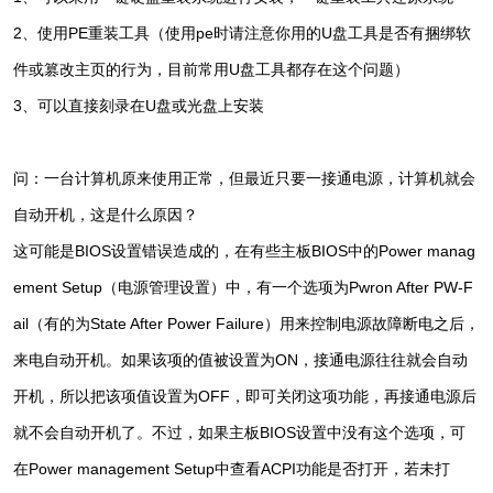
2、使用PE重装工具（使用pe时请注意你用的U盘工具是否有捆绑软
件或篡改主页的行为，目前常用U盘工具都存在这个问题）
3、可以直接刻录在U盘或光盘上安装
问：一台计算机原来使用正常，但最近只要一接通电源，计算机就会
自动开机，这是什么原因？
这可能是BIOS设置错误造成的，在有些主板BIOS中的Power manag
ement Setup（电源管理设置）中，有一个选项为Pwron After PW-F
ail（有的为State After Power Failure）用来控制电源故障断电之后，
来电自动开机。如果该项的值被设置为ON，接通电源往往就会自动
开机，所以把该项值设置为OFF，即可关闭这项功能，再接通电源后
就不会自动开机了。不过，如果主板BIOS设置中没有这个选项，可
在Power management Setup中查看ACPI功能是否打开，若未打