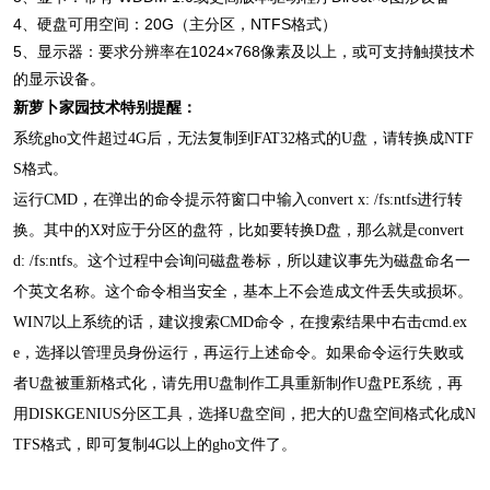
4、硬盘可用空间：20G（主分区，NTFS格式）
5、显示器：要求分辨率在1024×768像素及以上，或可支持触摸技术
的显示设备。
新萝卜家园技术特别提醒：
系统gho文件超过4G后，无法复制到FAT32格式的U盘，请转换成NTF
S格式。
运行CMD，在弹出的命令提示符窗口中输入convert x: /fs:ntfs进行转
换。其中的X对应于分区的盘符，比如要转换D盘，那么就是convert
d: /fs:ntfs。这个过程中会询问磁盘卷标，所以建议事先为磁盘命名一
个英文名称。这个命令相当安全，基本上不会造成文件丢失或损坏。
WIN7以上系统的话，建议搜索CMD命令，在搜索结果中右击cmd.ex
e，选择以管理员身份运行，再运行上述命令。如果命令运行失败或
者U盘被重新格式化，请先用U盘制作工具重新制作U盘PE系统，再
用DISKGENIUS分区工具，选择U盘空间，把大的U盘空间格式化成N
TFS格式，即可复制4G以上的gho文件了。