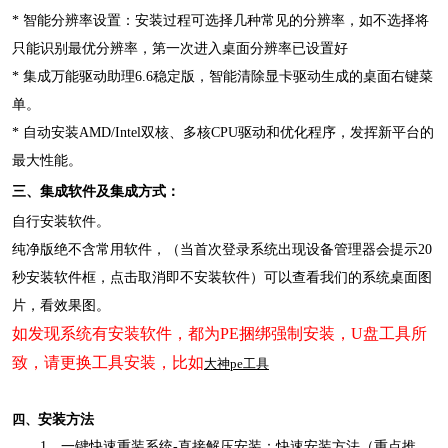
* 智能分辨率设置：安装过程可选择几种常见的分辨率，如不选择将
只能识别最优分辨率，第一次进入桌面分辨率已设置好
* 集成万能驱动助理6.6稳定版，智能清除显卡驱动生成的桌面右键菜
单。
* 自动安装AMD/Intel双核、多核CPU驱动和优化程序，发挥新平台的
最大性能。
三、集成软件及集成方式：
自行安装软件。
纯净版绝不含常用软件，（当首次登录系统出现设备管理器会提示20
秒安装软件框，点击取消即不安装软件）可以查看我们的系统桌面图
片，看效果图。
如发现系统有安装软件，都为PE捆绑强制安装，U盘工具所
致，请更换工具安装，比如
大神pe工具
四、
安装方法
1、一键快速重装系统-直接解压安装：快速安装方法（重点推