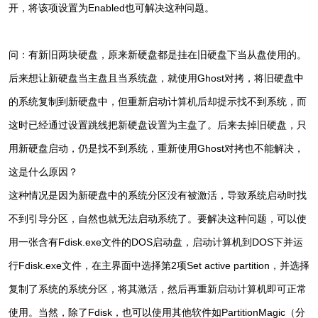
开，将该项设置为Enabled也可解决这种问题。
问：有新旧两块硬盘，原来新硬盘都是挂在旧硬盘下当从盘使用的。
后来想让新硬盘当主盘且当系统盘，就使用Ghost对拷，将旧硬盘中
的系统复制到新硬盘中，但重新启动计算机后却提示找不到系统，而
这时已经通过设置跳线把新硬盘设置为主盘了。后来去掉旧硬盘，只
用新硬盘启动，仍是找不到系统，重新使用Ghost对拷也不能解决，
这是什么原因？
这种情况是因为新硬盘中的系统分区没有被激活，导致系统启动时找
不到引导分区，自然也就无法启动系统了。要解决这种问题，可以使
用一张含有Fdisk.exe文件的DOS启动盘，启动计算机到DOS下并运
行Fdisk.exe文件，在主界面中选择第2项Set active partition，并选择
复制了系统的系统分区，将其激活，然后再重新启动计算机即可正常
使用。当然，除了Fdisk，也可以使用其他软件如PartitionMagic（分