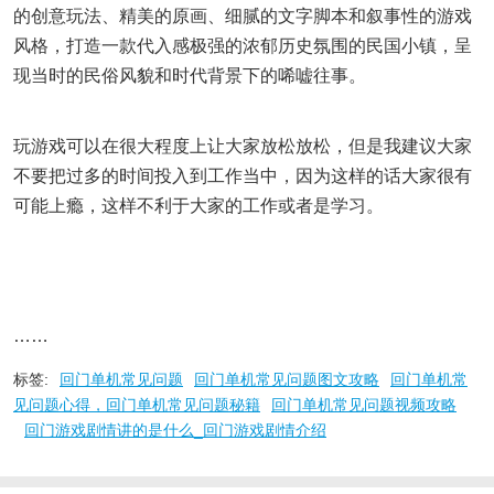
的创意玩法、精美的原画、细腻的文字脚本和叙事性的游戏
风格，打造一款代入感极强的浓郁历史氛围的民国小镇，呈
现当时的民俗风貌和时代背景下的唏嘘往事。
玩游戏可以在很大程度上让大家放松放松，但是我建议大家
不要把过多的时间投入到工作当中，因为这样的话大家很有
可能上瘾，这样不利于大家的工作或者是学习。
……
标签:
回门单机常见问题
回门单机常见问题图文攻略
回门单机常
见问题心得，回门单机常见问题秘籍
回门单机常见问题视频攻略
回门游戏剧情讲的是什么_回门游戏剧情介绍