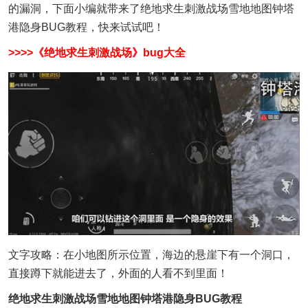
的漏洞，下面小编就带来了绝地求生刺激战场雪地地图钟塔
港隐身BUG教程，快来试试吧！
>>>>《绝地求生刺激战场》bug大全
文字攻略：在小地图所示位置，海边的悬崖下有一个洞口，
直接蹲下就能进去了，外面的人看不到里面！
绝地求生刺激战场雪地地图钟塔港隐身BUG教程