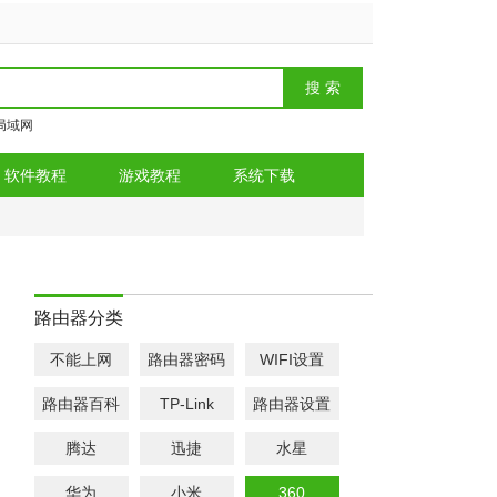
局域网
软件教程
游戏教程
系统下载
路由器分类
不能上网
路由器密码
WIFI设置
路由器百科
TP-Link
路由器设置
腾达
迅捷
水星
华为
小米
360