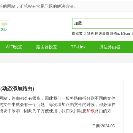
的网站，汇总WiFi常见问题的解决方法。
换宽带
计算机
网速最快
静态ip
h3cgr
WiFi设置
路由器设置
TP-Link
腾达路由器
载
(动态添加路由)
网站，路由都会有很多，因此我们一般将路由拆分到不同的文件
的文件中就会有一个问题，每次增加路由文件的时候，都必须在
模块中添加，因此为了方便使用，我们采用动态
加载
路由的方
日期:2024-05