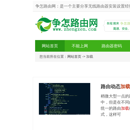
争怎路由网：是一个主要分享无线路由器安装设置经验
网站首页
不能上网
路由器密码
您当前所在位置：
网站首页
-> 加载
争怎路由网
路由动态
加
稍微大型一点的
中，但是在不同
统一的路由
加载
式，这样可