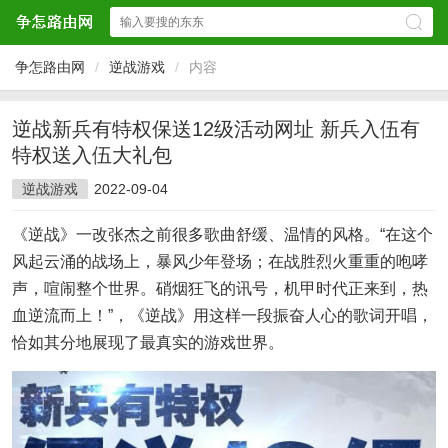
争怎路由网
/
逆战游戏
/
内容
逆战新兵有特权保送12级活动网址 新兵入伍有
特权送入伍大礼包
逆战游戏
2022-09-04
《逆战》一改张杰之前很多歌曲舒缓、温情的风格。“在这个
风起云涌的战场上，暴风少年登场；在战胜烈火重重的咆哮
声，喧闹整个世界。硝烟狂飞的讯号，机甲时代正来到，热
血逆流而上！”，《逆战》用这样一段振奋人心的歌词开唱，
恰如其分地展现了最真实的游戏世界。