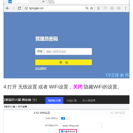
4.打开 无线设置 或者 WiFi设置，
关闭
隐藏WiFi的设置。