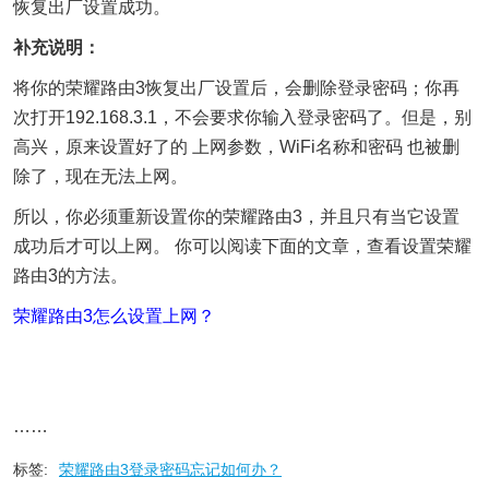
恢复出厂设置成功。
补充说明：
将你的荣耀路由3恢复出厂设置后，会删除登录密码；你再
次打开192.168.3.1，不会要求你输入登录密码了。但是，别
高兴，原来设置好了的 上网参数，WiFi名称和密码 也被删
除了，现在无法上网。
所以，你必须重新设置你的荣耀路由3，并且只有当它设置
成功后才可以上网。 你可以阅读下面的文章，查看设置荣耀
路由3的方法。
荣耀路由3怎么设置上网？
……
标签:
荣耀路由3登录密码忘记如何办？