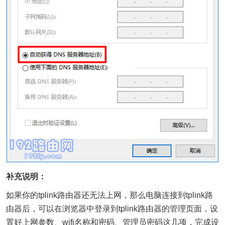
补充说明：
如果你的tplink路由器还无法上网，那么电脑连接到tplink路
由器后，可以在浏览器中登录到tplink路由器的管理页面，设
置好上网参数、wifi名称和密码、管理员密码这几项，完成设