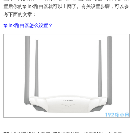
置后你的tplink路由器就可以上网了。有关设置步骤，可以参
考下面的文章：
tplink路由器怎么设置？