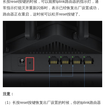
长按reset按键的时候，可以观察tplink路由器的指示灯，通
常指示灯熄灭并重新闪烁时，表示已经恢复出厂设置成功，
路由器正在重启，这时候可以松开reset按键了。
注意：
（1）长按reset按键恢复出厂设置的时候，你的tplink路由器