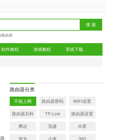
tp路由器
软件教程
游戏教程
系统下载
路由器分类
不能上网
路由器密码
WIFI设置
路由器百科
TP-Link
路由器设置
腾达
迅捷
水星
线路
华为
小米
360