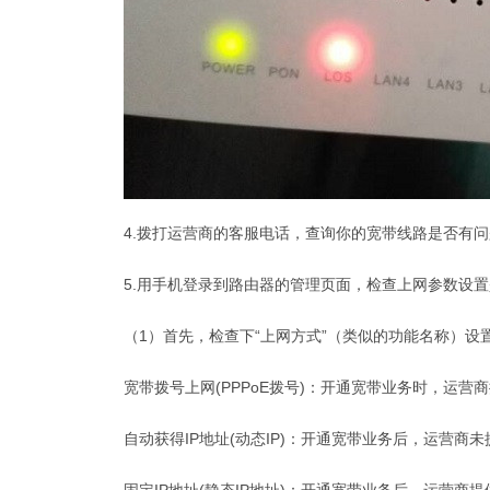
4.拨打运营商的客服电话，查询你的宽带线路是否有问
5.用手机登录到路由器的管理页面，检查上网参数设
（1）首先，检查下“上网方式”（类似的功能名称）设
宽带拨号上网(PPPoE拨号)：开通宽带业务时，运营
自动获得IP地址(动态IP)：开通宽带业务后，运营商