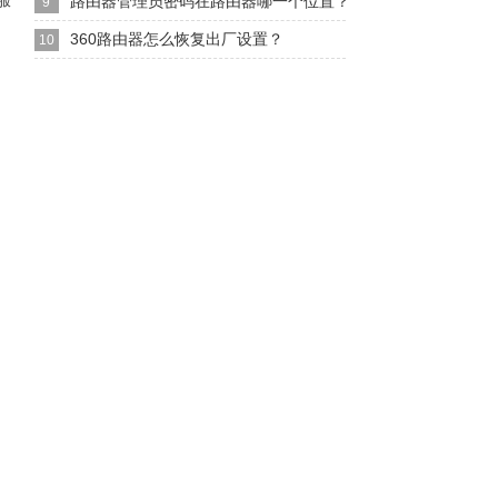
服
路由器管理员密码在路由器哪一个位置？
9
360路由器怎么恢复出厂设置？
10