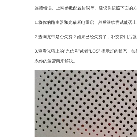
连接错误、上网参数配置错误等。建议你按照下面的
1.将你的路由器和光猫断电重启；然后继续尝试能否
2.查询宽带是否欠费？如果已经欠费了，补交费用后
3.查看光猫上的“光信号”或者“LOS” 指示灯的状
系你的运营商来解决。