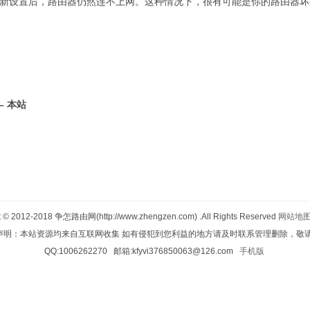
重新设置后，路由器仍然连不上网。这种情况下，很有可能是你的路由器坏
 本站
t © 2012-2018
争怎路由网(http://www.zhengzen.com)
.All Rights Reserved
网站地
声明：本站资源均来自互联网收集 如有侵犯到您利益的地方请及时联系管理删除，敬请
QQ:1006262270 邮箱:kfyvi376850063@126.com
手机版