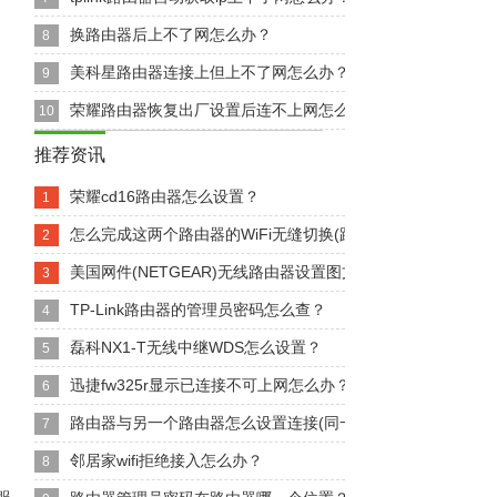
换路由器后上不了网怎么办？
8
美科星路由器连接上但上不了网怎么办？
9
荣耀路由器恢复出厂设置后连不上网怎么办？
10
推荐资讯
荣耀cd16路由器怎么设置？
1
怎么完成这两个路由器的WiFi无缝切换(路由器怎么无缝接路...
2
美国网件(NETGEAR)无线路由器设置图文教程【图文】
3
TP-Link路由器的管理员密码怎么查？
4
磊科NX1-T无线中继WDS怎么设置？
5
迅捷fw325r显示已连接不可上网怎么办？
6
路由器与另一个路由器怎么设置连接(同一个路由器怎么设置连接.
7
邻居家wifi拒绝接入怎么办？
8