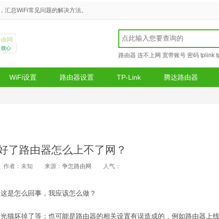
汇总WiFi常见问题的解决方法。
路由器
连不上网
宽带账号
密码
tplink
WiFi设置
路由器设置
TP-Link
腾达路由器
好了路由器怎么上不了网？
作者：未知
来源：
争怎路由网
人气：
？这是怎么回事，我应该怎么做？
、光猫坏掉了等；也可能是路由器的相关设置有误造成的，例如路由器上