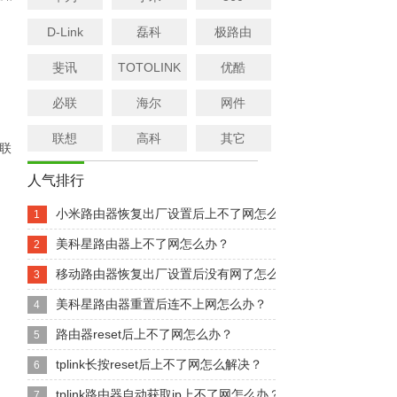
D-Link
磊科
极路由
斐讯
TOTOLINK
优酷
必联
海尔
网件
联想
高科
其它
联
人气排行
小米路由器恢复出厂设置后上不了网怎么办？
1
美科星路由器上不了网怎么办？
2
移动路由器恢复出厂设置后没有网了怎么办？
3
美科星路由器重置后连不上网怎么办？
4
路由器reset后上不了网怎么办？
5
tplink长按reset后上不了网怎么解决？
6
tplink路由器自动获取ip上不了网怎么办？
7