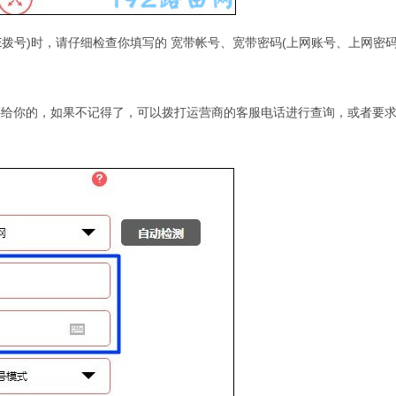
E拨号)时，请仔细检查你填写的 宽带帐号、宽带密码(上网账号、上网密码
供给你的，如果不记得了，可以拨打运营商的客服电话进行查询，或者要