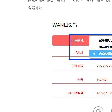
固定IP地址(静态IP地址)：开通宽带业务后，运营商
务器地址。