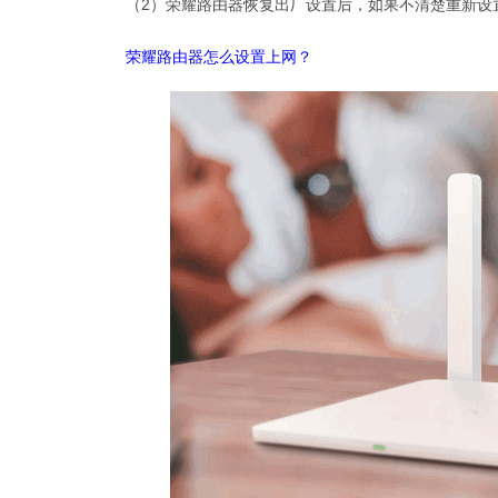
（2）荣耀路由器恢复出厂设置后，如果不清楚重新设
荣耀路由器怎么设置上网？