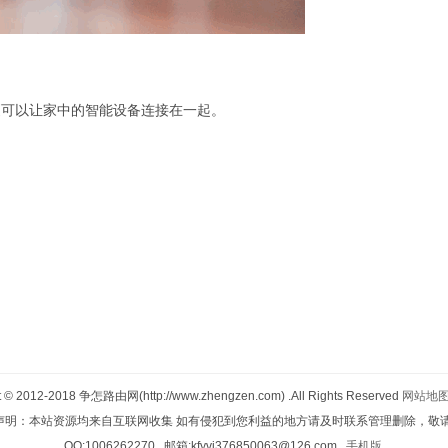
更可以让家中的智能设备连接在一起。
t © 2012-2018
争怎路由网(http://www.zhengzen.com)
.All Rights Reserved
网站地
声明：本站资源均来自互联网收集 如有侵犯到您利益的地方请及时联系管理删除，敬请
QQ:1006262270 邮箱:kfyvi376850063@126.com
手机版