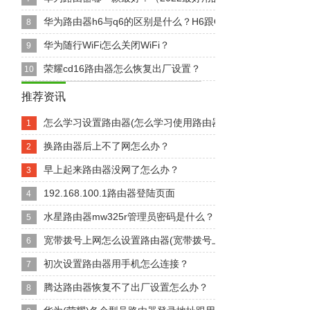
华为路由器h6与q6的区别是什么？H6跟Q6买哪一个好？
8
华为随行WiFi怎么关闭WiFi？
9
荣耀cd16路由器怎么恢复出厂设置？
10
推荐资讯
怎么学习设置路由器(怎么学习使用路由器)
1
换路由器后上不了网怎么办？
2
早上起来路由器没网了怎么办？
3
192.168.100.1路由器登陆页面
4
水星路由器mw325r管理员密码是什么？
5
宽带拨号上网怎么设置路由器(宽带拨号上网手机怎么连接路由器.
6
初次设置路由器用手机怎么连接？
7
腾达路由器恢复不了出厂设置怎么办？
8