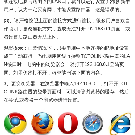
线连接电脑与路由器的LAN口，就可以进行设置了;很多新手
用户，认为一定要有网，才能设置路由器，这是错误的。
(3)、请严格按照上面的连接方式进行连接，很多用户喜欢自
作聪明，更改连接方式，造成无法打开192.168.0.1页面，或
者设置后路由器无法上网。
温馨提示：正常情况下，只要电脑中本地连接的IP地址设置
成了自动获得，当电脑用网线连接到TOTOLINK路由器的LA
N接口时，电脑中的浏览器会自动打开192.168.0.1登陆页
面。如果仍然打不开，请继续阅读下面的内容。
3、更换浏览器：在浏览器中输入192.168.0.1，打不开TOT
OLINK路由器的登录页面时，可以清除浏览器的缓存，然后
在尝试;或者换一个浏览器进行设置。