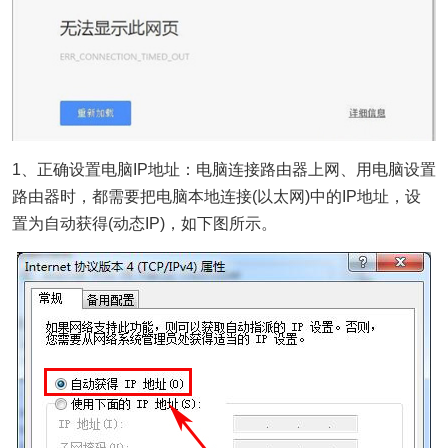
1、正确设置电脑IP地址：电脑连接路由器上网、用电脑设置
路由器时，都需要把电脑本地连接(以太网)中的IP地址，设
置为自动获得(动态IP)，如下图所示。