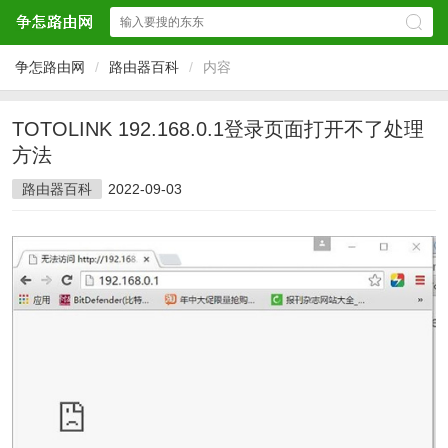
争怎路由网
/
路由器百科
/
内容
TOTOLINK 192.168.0.1登录页面打开不了处理
方法
路由器百科
2022-09-03