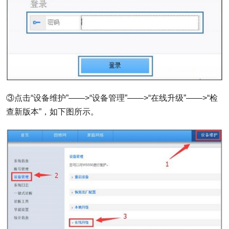
③点击“设备维护”——>“设备管理”——>“在线升级”——>“检
查新版本”，如下图所示。