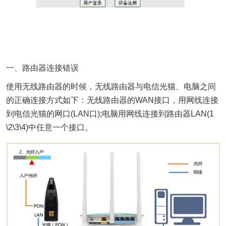
一、路由器连接错误
使用无线路由器的时候，无线路由器与电信光猫、电脑之间
的正确连接方式如下：无线路由器的WAN接口，用网线连接
到电信光猫的网口(LAN口);电脑用网线连接到路由器LAN(1
\2\3\4)中任意一个接口。