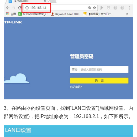
3、在路由器的设置页面，找到“LAN口设置”(局域网设置、内
部网络设置)，把IP地址修改为：192.168.2.1，如下图所示。