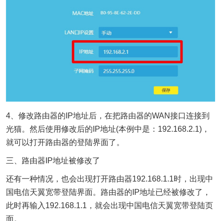
4、修改路由器的IP地址后，在把路由器的WAN接口连接到
光猫。然后使用修改后的IP地址(本例中是：192.168.2.1)，
就可以打开路由器的登陆界面了。
三、路由器IP地址被修改了
还有一种情况，也会出现打开路由器192.168.1.1时，出现中
国电信天翼宽带登陆界面。路由器的IP地址已经被修改了，
此时再输入192.168.1.1，就会出现中国电信天翼宽带登陆页
面。