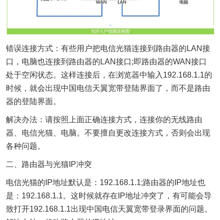
错误连接方式：有些用户把电信光猫连接到路由器的LAN接
口，电脑也连接到路由器的LAN接口;即路由器的WAN接口
处于空闲状态。这样连接后，在浏览器中输入192.168.1.1的
时候，就会出现中国电信天翼宽带登陆界面了，而不是路由
器的登陆界面。
解决办法：请按照上面正确连接方式，连接你的无线路由
器、电信光猫、电脑。不要擅自更改连接方式，否则会出现
各种问题。
二、路由器与光猫IP冲突
电信光猫的IP地址默认是：192.168.1.1;路由器的IP地址也
是：192.168.1.1。这时候就存在IP地址冲突了，有可能会导
致打开192.168.1.1出现中国电信天翼宽带登录界面的问题。