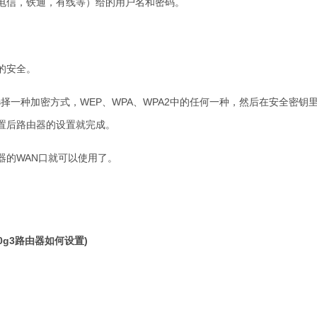
，电信，铁通，有线等）给的用户名和密码。
的安全。
一种加密方式，WEP、WPA、WPA2中的任何一种，然后在安全密钥
置后路由器的设置就完成。
器的WAN口就可以使用了。
200g3路由器如何设置)