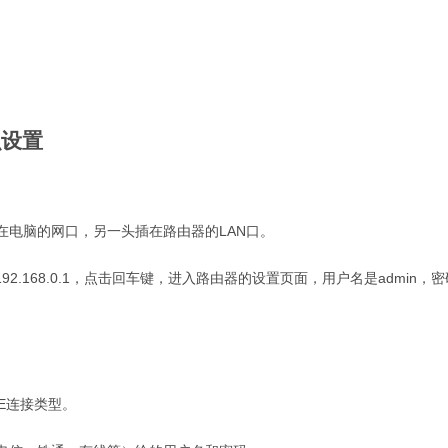
么设置
在电脑的网口，另一头插在路由器的LAN口。
2.168.0.1，点击回车键，进入路由器的设置页面，用户名是admin，密
E连接类型。