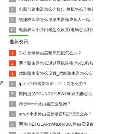
电脑与路由器怎么连接(计算机怎么连接路由器上网)
8
锐捷校园网怎么用路由器完成多人一起上网(校园网连接路由器怎.
9
电脑弄两个路由器怎么设置(电脑怎么打开两个路由器)
10
推荐资讯
手机登录路由器密码忘记怎么办？
1
两个路由器怎么通过网线连接(怎么通过2个路由器连接上网)
2
优酷路由宝怎么设置_优酷路由器怎么安装？
3
码
tplink路由器复位后上不了网怎么办？
4
聚网捷(AFOUNDRY)EW750路由器怎么设置
5
两台Mesh路由器怎么组网？
6
miwifi小米路由器登录密码忘记怎么办？
7
网件(NETGEAR)WNDR4300路由器设置
8