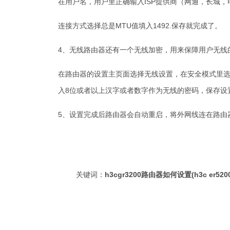
在用户名，用户里正确输入ISP提供商（网通，长城
连接方式选择总是MTU值填入1492.保存就完成了。
4、无线路由器还有一个无线加密，用来保障用户无线
在路由器的设置主页面选择无线设置，在安全模式里选择
入8位或者以上汉字或者数字作为无线的密码，保存设
5、设置完成后路由器会自动重启，将外网线连在路由
关键词：
h3cgr3200路由器如何设置(h3c er5