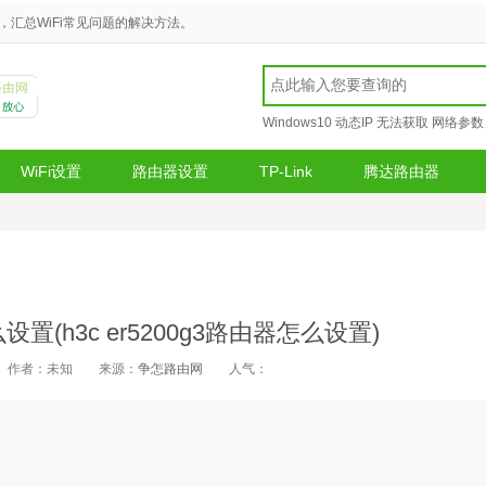
汇总WiFi常见问题的解决方法。
Windows10
动态IP
无法获取
网络参数
WiFi设置
路由器设置
TP-Link
腾达路由器
么设置(h3c er5200g3路由器怎么设置)
作者：未知
来源：
争怎路由网
人气：