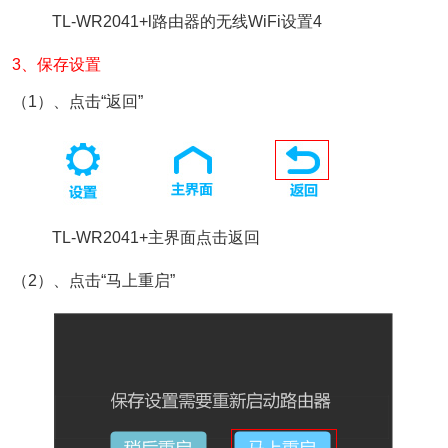
TL-WR2041+l路由器的无线WiFi设置4
3、保存设置
（1）、点击“返回”
TL-WR2041+主界面点击返回
（2）、点击“马上重启”